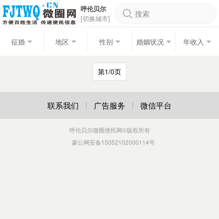
呼伦贝尔
搜索
[切换城市]
征婚
地区
性别
婚姻状况
年收入
第1/0页
联系我们
广告服务
微信平台
呼伦贝尔微圈便民网
©版权所有
蒙公网安备15052102000114号