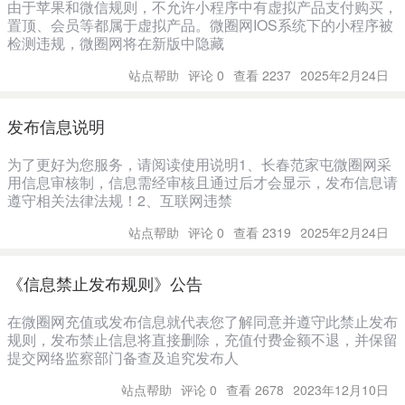
由于苹果和微信规则，不允许小程序中有虚拟产品支付购买，
置顶、会员等都属于虚拟产品。微圈网IOS系统下的小程序被
检测违规，微圈网将在新版中隐藏
站点帮助
评论 0
查看 2237
2025年2月24日
发布信息说明
为了更好为您服务，请阅读使用说明1、长春范家屯微圈网采
用信息审核制，信息需经审核且通过后才会显示，发布信息请
遵守相关法律法规！2、互联网违禁
站点帮助
评论 0
查看 2319
2025年2月24日
《信息禁止发布规则》公告
在微圈网充值或发布信息就代表您了解同意并遵守此禁止发布
规则，发布禁止信息将直接删除，充值付费金额不退，并保留
提交网络监察部门备查及追究发布人
站点帮助
评论 0
查看 2678
2023年12月10日