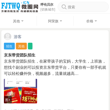
呼伦贝尔
搜索
[切换城市]
其他
阿荣旗
价格
游客
招生
其他
京东带货团队招生
京东带货团队招生，在家带孩子的宝妈，大学生，上班族，
想找个副业的可以投资京东带货平台，只要你有一部手机就
可以轻松赚外快，视频越多，流量就越高…
图1