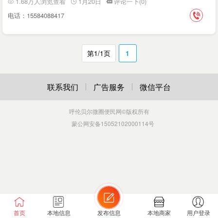
1.68万人浏览查看
1月20日
评论一下(0)
电话：15584088417
第1/1页
1
联系我们
广告服务
微信平台
呼伦贝尔微圈便民网
©版权所有
蒙公网安备15052102000114号
首页
本地信息
发布信息
本地商家
用户登录