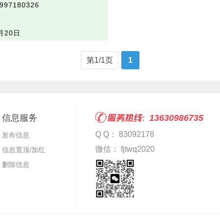
97180326
月20日
第1/1页
1
信息服务
13630986735
Q Q： 83092178
发布信息
微信： fjtwq2020
信息置顶/加红
删除信息