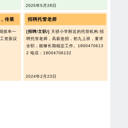
2025年5月28日
，传菜
招聘托管老师
期抓串一
[招聘/文职/]
天骄小学附近的托管机构:招
工资面议
聘托管老师，高薪急招，初九上班，要求
全职，能够长期稳定工作。1800470613
2
电话：18004706132
2024年2月23日